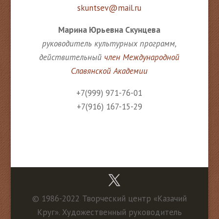
skuntsev@mail.ru
Марина Юрьевна Скунцева
руководитель культурных программ,
действительный
член Международной
Славянской Академии
+7(999) 971-76-01
+7(916) 167-15-29
© 1986-2022 Творческий центр «Казачий
Круг». Художественный руководитель